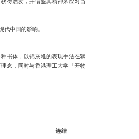
而获得启发，并借鉴其精神来应对当
现代中国的影响。
多种书体，以锦灰堆的表现手法在狮
新理念，同时与香港理工大学「开物
连
结