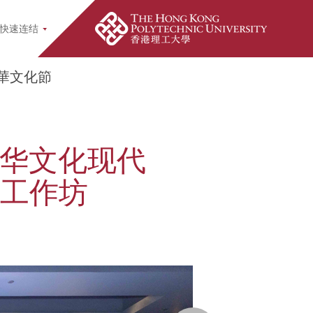
ch Popup
快速连结
華文化節
与中华文化现代
及工作坊