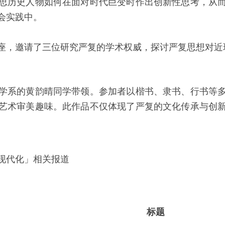
思历史人物如何在面对时代巨变时作出创新性思考，从
会实践中。
座，邀请了三位研究严复的学术权威，探讨严复思想对近
学系的黄韵晴同学带领。参加者以楷书、隶书、行书等
艺术审美趣味。此作品不仅体现了严复的文化传承与创
现代化」相关报道
标
题