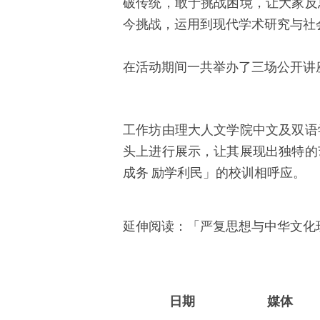
破传统，敢于挑战困境，让大家反
今挑战，运用到现代学术研究与社
在活动期间一共举办了三场公开讲
工作坊由理大人文学院中文及双语
头上进行展示，让其展现出独特的
成务
励学利民」的校训相呼应。
延伸阅读：「严复思想与中华文化
日
期
媒
体