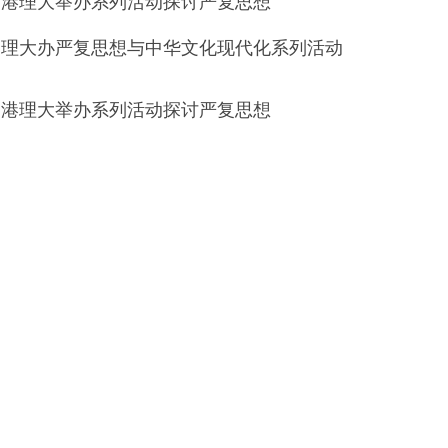
港理大举办系列活动探讨严复思
想
理大办严复思想与中华文化现代化系列活动
港理大举办系列活动探讨严复思
想