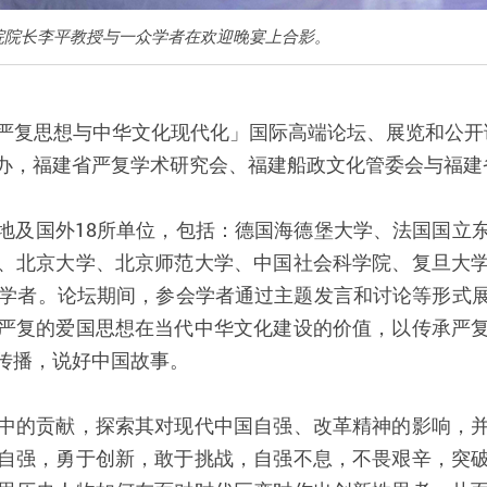
院院长李平教授与一众学者在欢迎晚宴上合影。
复思想与中华文化现代化」国际高端论坛、展览和公开讲座
办，福建省严复学术研究会、福建船政文化管委会与福建
地及国外18所单位，包括：德国海德堡大学、法国国立
、北京大学、北京师范大学、中国社会科学院、复旦大
、学者。论坛期间，参会学者通过主题发言和讨论等形式
严复的爱国思想在当代中华文化建设的价值，以传承严
传播，说好中国故事。
中的贡献，探索其对现代中国自强、改革精神的影响，
自强，勇于创新，敢于挑战，自强不息，不畏艰辛，突