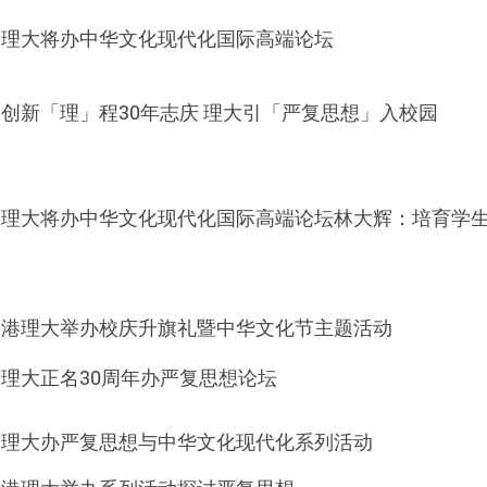
理大将办中华文化现代化国际高端论
坛
创新「理」程
30
年志庆
理大引「严复思想」入校园
理大将办中华文化现代化国际高端论坛林大辉：培育学
港理大举办校庆升旗礼暨中华文化节主题活
动
理大正名
30
周年办严复思想论
坛
理大办严复思想与中华文化现代化系列活动