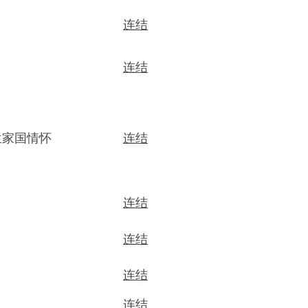
连结
连结
生家国情
怀
连结
连结
连结
连结
连结