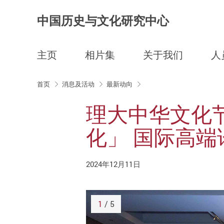
中国历史与文化研究中心
主页
相片集
关于我们
人
Start main content
首页
消息及活动
最新动向
理大中华文化节
化」 国际高
2024年12月11日
1
/ 5