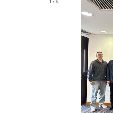
1
/ 5