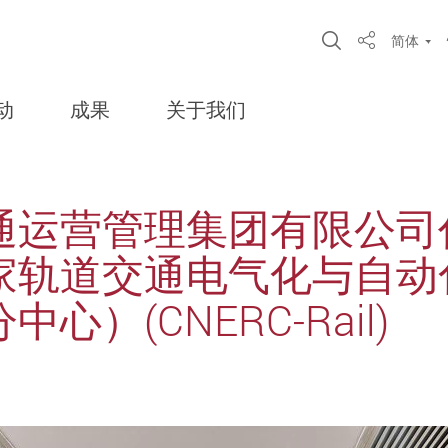
Open Site S
简体
Share
动
成果
关于我们
通运营管理集团有限公司
家轨道交通电气化与自动
）(CNERC-Rail)