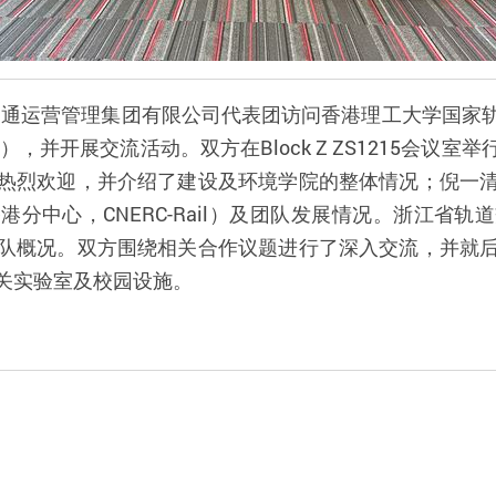
道交通运营管理集团有限公司代表团访问香港理工大学国
il），并开展交流活动。双方在Block Z ZS1215会
热烈欢迎，并介绍了建设及环境学院的整体情况；倪一
分中心，CNERC-Rail）及团队发展情况。浙江省
队概况。双方围绕相关合作议题进行了深入交流，并就
关实验室及校园设施。