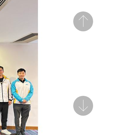
前一页
后一页