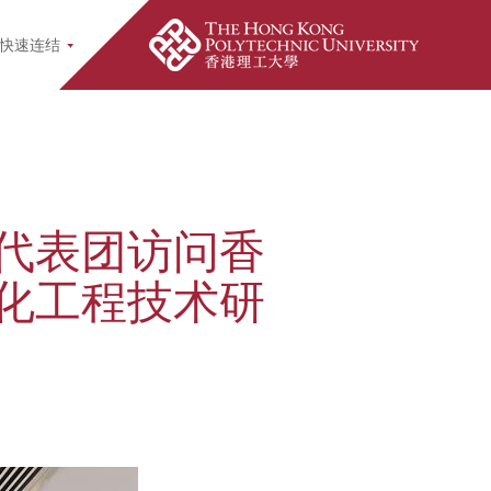
earch Popup
快速连结
代表团访问香
化工程技术研