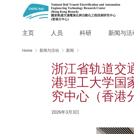
主页
人员
科研
新闻与活
Start main content
Home
新闻与活动
新闻
浙江省轨道交
港理工大学国
究中心（香港分中心
2026年3月3日