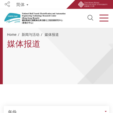
简体
Share
Open S
Men
Start main content
Home
新闻与活动
媒体报道
媒体报道
年份
年份