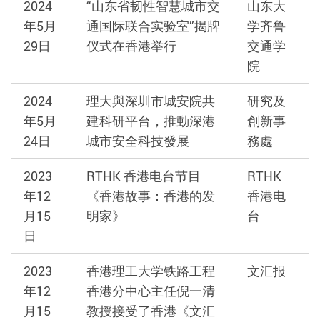
2024
“山东省韧性智慧城市交
山东大
年5月
通国际联合实验室”揭牌
学齐鲁
29日
仪式在香港举行
交通学
院
2024
理大與深圳市城安院共
研究及
年5月
建科研平台，推動深港
創新事
24日
城市安全科技發展
務處
2023
RTHK 香港电台节目
RTHK
年12
《香港故事：香港的发
香港电
月15
明家》
台
日
2023
香港理工大学铁路工程
文汇报
年12
香港分中心主任倪一清
月15
教授接受了香港《文汇