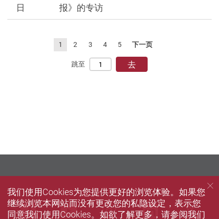
日
报》的专访
1
2
3
4
5
下一页
去
跳至
我们使用Cookies为您提供更好的浏览体验。如果您
继续浏览本网站而没有更改您的私隐设定，表示您
Facebook
Youtube
instagram
LinkedIn
Twi
同意我们使用Cookies。如欲了解更多，请参阅我们