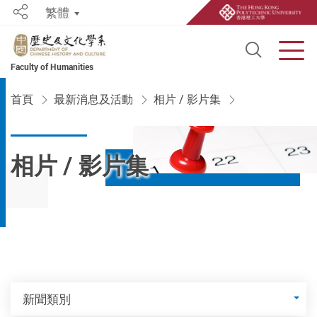
繁體
Share
Open S
Men
Faculty of Humanities
Start main content
首頁
最新消息及活動
相片 / 影片集
相片 / 影片集
新聞類別