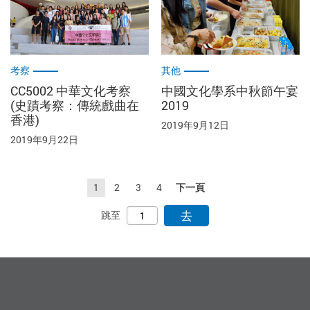
考察
其他
CC5002 中華文化考察
中國文化學系中秋節午宴
(史蹟考察：傳統戲曲在
2019
香港)
2019年9月12日
2019年9月22日
1
2
3
4
下一頁
去
跳至