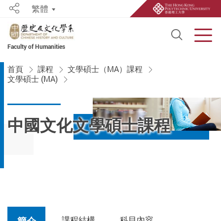
繁體
Share
Open S
Men
Faculty of Humanities
Start main content
首頁
課程
文學碩士（MA）課程
文學碩士 (MA)
中國文化文學碩士課程
課程結構
科目內容
簡介