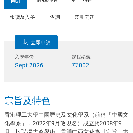
報讀及入學
查詢
常見問題
立即申請
入學年份
課程編號
Sept 2026
77002
宗旨及特色
香港理工大學中國歷史及文化學系（前稱「中國文
化
學系」，
2022年9月改現名）
成立於2008年9
月，以弘揚古今學術，貫通中西文化為其宗旨。本