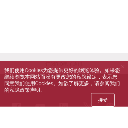
订阅
RIO电子通讯
我们使用Cookies为您提供更好的浏览体验。如果您
继续浏览本网站而没有更改您的私隐设定，表示您
同意我们使用Cookies。如欲了解更多，请参阅我们
的
私隐政策声明
。
接受
we
Facebook
Youtube
LinkedIn
Twitter
私隐政策声明
使用条款
无障碍网页
网站指南