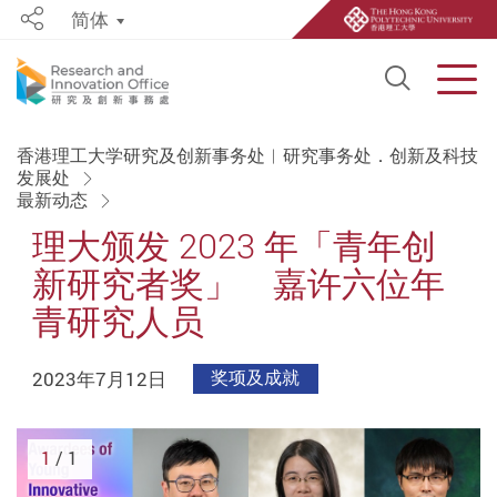
简体
Share
Open S
Men
Start main content
香港理工大学研究及创新事务处︱研究事务处．创新及科技
发展处
最新动态
理大颁发 2023 年「青年创
新研究者奖」 嘉许六位年
青研究人员
2023年7月12日
奖项及成就
1
/ 1