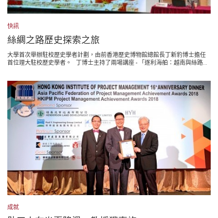
快訊
絲綢之路歷史探索之旅
大學首次舉辦駐校歷史學者計劃，由前香港歷史博物館總館長丁新豹博士擔任
首位理大駐校歷史學者。 丁博士主持了兩場講座 - 「逐利海舶：越南與絲路...
成就