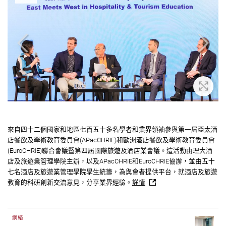
大
放大
來自四十二個國家和地區七百五十多名學者和業界領袖參與第一屆亞太酒
店餐飲及學術教育委員會(APacCHRIE)和歐洲酒店餐飲及學術教育委員會
(EuroCHRIE)聯合會議暨第四屆國際旅遊及酒店業會議。這活動由理大酒
店及旅遊業管理學院主辦，以及APacCHRIE和EuroCHRIE協辦，並由五十
七名酒店及旅遊業管理學院學生統籌，為與會者提供平台，就酒店及旅遊
教育的科研創新交流意見，分享業界經驗。
詳情
網絡