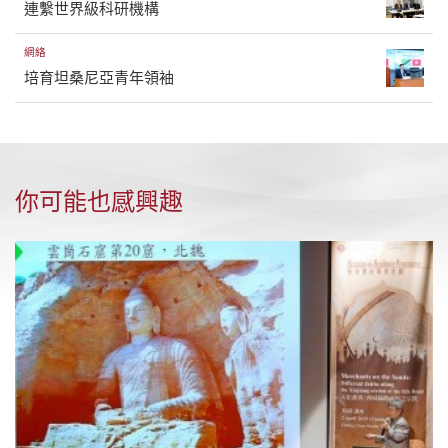
連繫世界級科研機構
網絡
培育坦桑尼亞青年領袖
你可能也感興趣