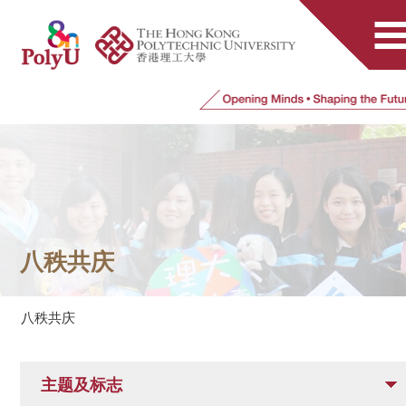
八秩共庆
八秩共庆
主题及标志