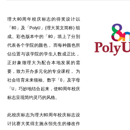
理大80周年校庆标志的得奖设计以
「80」及「PolyU」(理大英文简称) 组
成。彩色版本中的「80」填上了分別
代表各个学院的颜色， 而每种颜色所
佔位置与该学院的学生人数成正比，
正好象徵理大为配合本地发展的需
要，致力开办多元化的专业课程， 为
社会培育未来领袖。数字「0」及字母
「U」巧妙地结合起来，使80周年校庆
标志呈现简约灵巧的风格。
此校庆标志为理大80周年校庆标志设
计比赛大奖得主施永恒先生的修改作