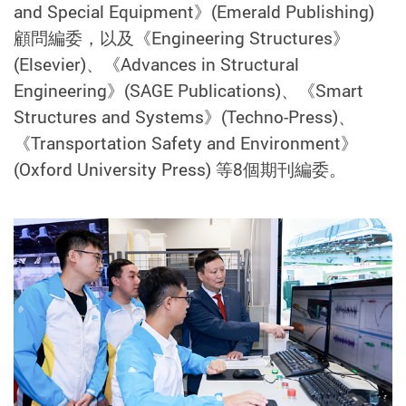
and Special Equipment》(Emerald Publishing)
顧問編委，以及《Engineering Structures》
(Elsevier)、《Advances in Structural
Engineering》(SAGE Publications)、《Smart
Structures and Systems》(Techno-Press)、
《Transportation Safety and Environment》
(Oxford University Press) 等8個期刊編委。