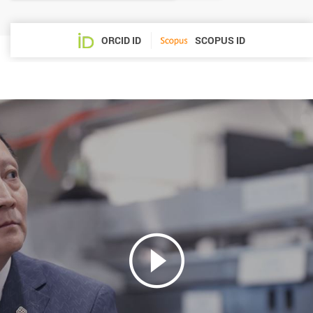
ORCID ID
SCOPUS ID