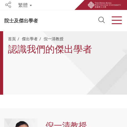
繁體
Share
Open S
Men
院士及傑出學者
Start main content
首頁
傑出學者
倪一清教授
認識我們的傑出學者
倪一清教授