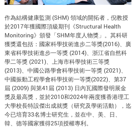
作為結構健康監測 (SHM) 領域的開拓者，倪教授
於2017年獲國際頂級期刊《Structural Health
Monitoring》頒發「SHM年度人物獎」。其科研
獲獎還包括：國家科學技術進步二等獎(2016)、廣
東省科學技術進步一等獎 (2014)、浙江省自然科
學二等獎 (2021)、上海市科學技術三等獎
(2013)、中國公路學會科學技術一等獎 (2021)、
中國振動工程學會科學技術一等獎(2022)、第37
屆 (2009) 與第41屆 (2013) 日內瓦國際發明展金
獎及最高獎，並於2010和2024年兩度獲香港理工
大學校長特設傑出成就獎（研究及學術活動），迄
今已培育33名博士研究生，並在中、美、日、
韓、德等國家獲得25項授權專利。