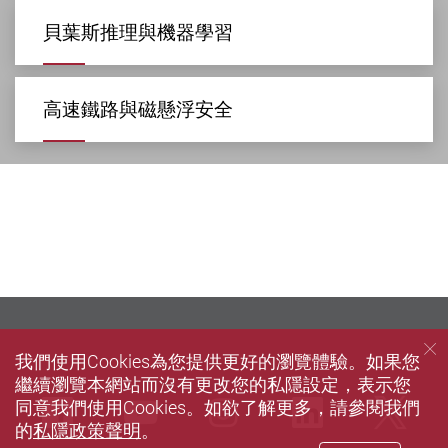
貝葉斯推理與機器學習
高速鐵路與磁懸浮安全
我們使用Cookies為您提供更好的瀏覽體驗。如果您
繼續瀏覽本網站而沒有更改您的私隱設定，表示您
Facebook
Youtube
instagram
LinkedIn
Twi
同意我們使用Cookies。如欲了解更多，請參閱我們
的
私隱政策聲明
。