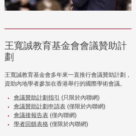
王寬誠教育基金會會議贊助計
劃
王寬誠教育基金會多年來一直推行會議贊助計劃，
資助內地學者參加在香港舉行的國際學術會議。
會議贊助計劃指引
(
只限於內聯網
)
會議贊助計劃申請表
(
僅限於內聯網)
會議後報告表
(
僅內聯網
)
學者回饋表格
(
僅限於內聯網
)