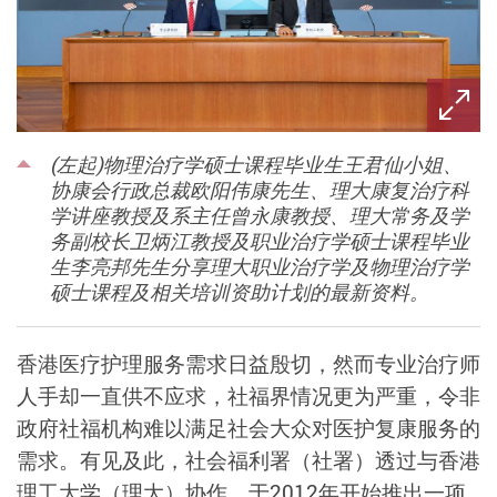
(左起)物理治疗学硕士课程毕业生王君仙小姐、
协康会行政总裁欧阳伟康先生、理大康复治疗科
学讲座教授及系主任曾永康教授、理大常务及学
务副校长卫炳江教授及职业治疗学硕士课程毕业
生李亮邦先生分享理大职业治疗学及物理治疗学
硕士课程及相关培训资助计划的最新资料。
香港医疗护理服务需求日益殷切，然而专业治疗师
人手却一直供不应求，社福界情况更为严重，令非
政府社福机构难以满足社会大众对医护复康服务的
需求。有见及此，社会福利署（社署）透过与香港
理工大学（理大）协作，于2012年开始推出一项