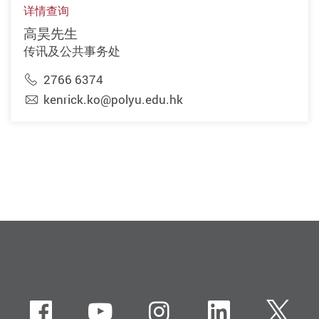
详情查询
高昊先生
传讯及公共事务处
2766 6374
kenrick.ko@polyu.edu.hk
Facebook
YouTube
Instagram
LinkedIn
Twi