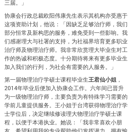
三届。」
协康会行政总裁欧阳伟康先生表示其机构亦受惠于
这项资助计划，他说：「因缺乏足够治疗师，我们
部分恒常及新构思的服务，难免受到一些影响。我
们感谢理大与社署的支持，为社福界培育更多职业
治疗师及物理治疗师。我非常欣赏理大毕业生对工
作的热诚和积极态度。十分期待将来有更多毕业生
加入我们的行列，为社会有需要的人服务。」
第一届物理治疗学硕士课程毕业生
王君仙小姐
，
2014年毕业后便加入协康会工作。六年间已晋升
为一级物理治疗师，主要负责为有特殊学习需要的
学前儿童提供服务。王小姐于台湾获得物理治疗学
士学位后，决定继续修读理大物理治疗学硕士课
程，以便于本港执业。她说：「我非常喜欢小朋
友，希望利用我的专业帮助他们发挥潜力，拥有愉