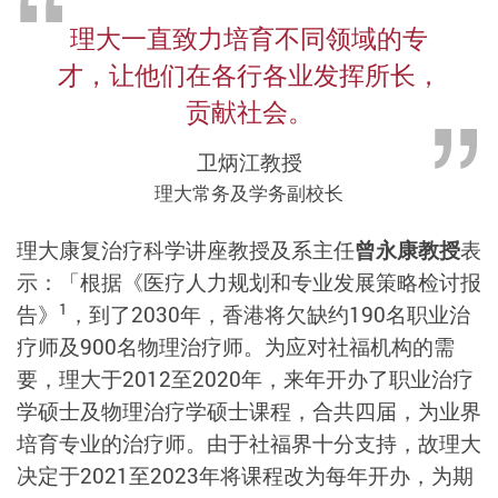
理大一直致力培育不同领域的专
才，让他们在各行各业发挥所长，
贡献社会。
卫炳江教授
理大常务及学务副校长
理大康复治疗科学讲座教授及系主任
曾永康教授
表
示：「根据《医疗人力规划和专业发展策略检讨报
1
告》
，到了2030年，香港将欠缺约190名职业治
疗师及900名物理治疗师。为应对社福机构的需
要，理大于2012至2020年，来年开办了职业治疗
学硕士及物理治疗学硕士课程，合共四届，为业界
培育专业的治疗师。由于社福界十分支持，故理大
决定于2021至2023年将课程改为每年开办，为期