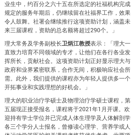
业生中，约百分之六十五在所选定的社福机构完成
规定的服务年期后，仍继续留在社福界工作，效果
令人鼓舞。社署会继续推行这项资助计划，涵盖未
来三届课程，资助的总名额将超过290个。」
理大常务及学务副校长
卫炳江教授
表示：「理大一
直致力培育不同领域的专才，让他们在各行各业发
挥所长，贡献社会。这项资助计划正好显示理大与
政府和业界紧密联系，合作无间，积极响应社会所
需。此外，我们提供的课程亦为年轻人提供多一个
开拓事业和实践理想的好机会。」
理大的职业治疗学硕士及物理治疗学硕士课程，第
五届现正接受报名，课程将于2021年1月开课。欢
迎持有学士学位并已完成人体生理学及人体解剖学
各三个学分人士报名，曾修读心理学、营养学或人