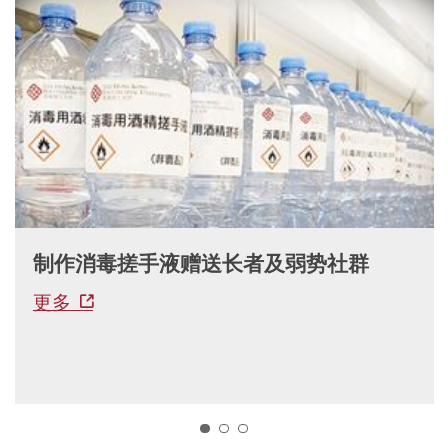
制作消毒搓手液赠送长者及弱势社群
更多
1