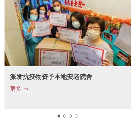
派发抗疫物资予本地安老院舍
更多
1