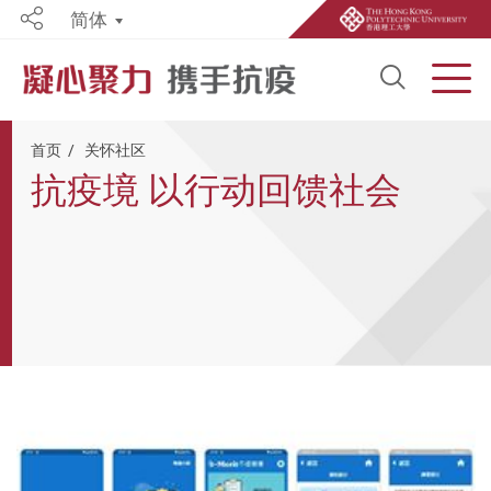
简体
Share
Open S
Men
Start main content
首页
关怀社区
抗疫境 以行动回馈社会