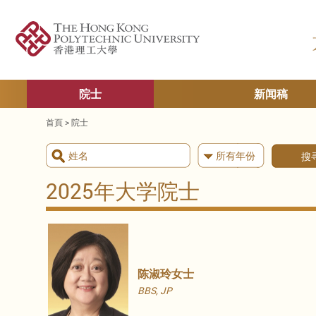
院士
新闻稿
首頁
>
院士
所有年份
搜
2025年大学院士
陈淑玲女士
BBS, JP