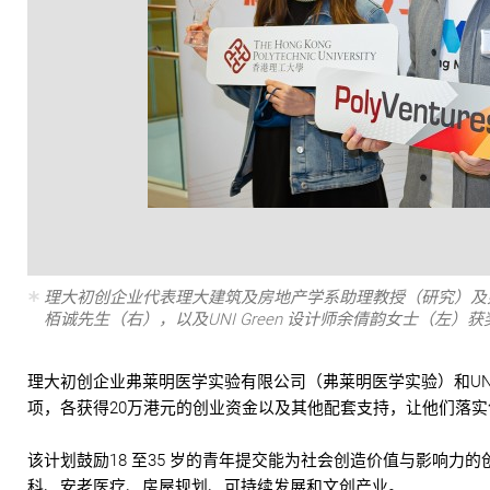
理大初创企业代表理大建筑及房地产学系助理教授（研究）及
栢诚先生（右），以及UNI Green 设计师余倩韵女士（左）获
理大初创企业弗莱明医学实验有限公司（弗莱明医学实验）和UNI G
项，各获得20万港元的创业资金以及其他配套支持，让他们落
该计划鼓励18 至35 岁的⻘年提交能为社会创造价值与影响力
科、安老医疗、房屋规划、可持续发展和文创产业。