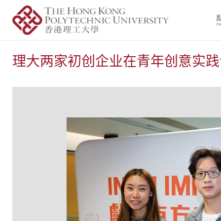
理大两家初创企业在青年创意实践