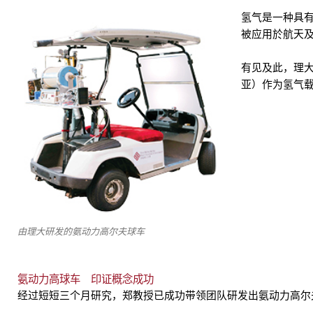
氢气是一种具有
被应用於航天
有见及此，理
亚）作为氢气
由理大研发的氨动力高尔夫球车
氨动力高球车 印证概念成功
经过短短三个月研究，郑教授已成功带领团队研发出氨动力高尔