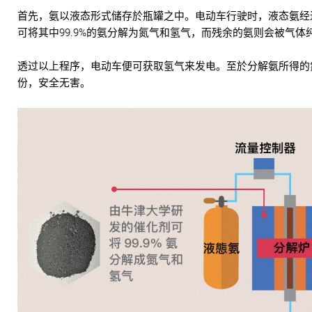
首先，氨以液态形式储存於瓶罐之中。电动车行驶时，液态氨经过
可将其中99.9%的氨分解为氮气和氢气，而残余的氨则会被气体
透过以上程序，电动车便可获取氢气来发电。至於分解氨所得的
份，安全无害。