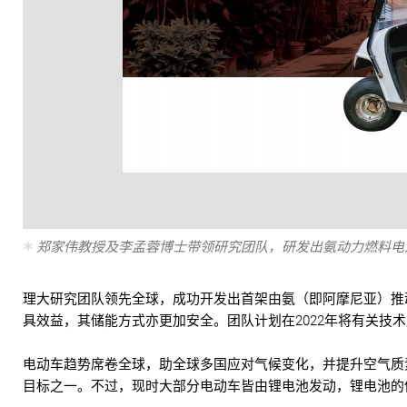
郑家伟教授及李孟蓉博士带领研究团队，研发出氨动力燃料电
理大研究团队领先全球，成功开发出首架由氨（即阿摩尼亚）推动
具效益，其储能方式亦更加安全。团队计划在2022年将有关技
电动车趋势席卷全球，助全球多国应对气候变化，并提升空气质素
目标之一。不过，现时大部分电动车皆由锂电池发动，锂电池的