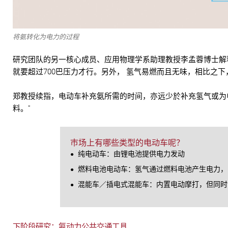
将氨转化为电力的过程
研究团队的另一核心成员、应用物理学系助理教授李孟蓉博士解释
就要超过700巴压力才行。另外， 氢气易燃而且无味，相比之
郑教授续指，电动车补充氨所需的时间，亦远少於补充氢气或为电
料。"
巿场上有哪些类型的电动车呢？
纯电动车：由锂电池提供电力发动
燃料电池电动车：氢气通过燃料电池产生电力，
混能车／插电式混能车：内置电动摩打，但同时
下阶段研究：氨动力公共交通工具