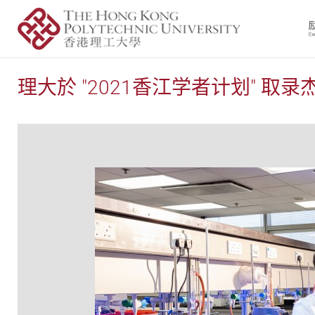
理大於 "2021香江学者计划" 取