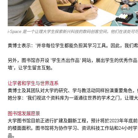
i-Space 是一个让理大学生探索新兴科技的数码创客空间，他们在该处可
黄博士表示："并非每位学生都能负担其学习工具。因此，我们
另外，图书馆亦开设 "学生杰出作品" 网站，展出学生的优秀作
墙"，让学生留言互勉。
让学者和学生与世界连系
黄博士及其团队对大学的研究、学与教活动同样扮演重要角色，例
她分享："我们视这个资料库为一道通往世界的学术之门，让理
图书馆发展愿景
大学图书馆目前正进行扩建及翻新工程，预计将於2023年年底前完
的楼面面积。图书馆将为协作学习、资讯科技工作站和24小时
品。