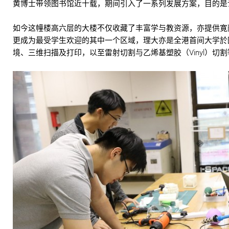
黄博士带领图书馆近十载，期间引入了一系列发展方案，目的是
如今这幢楼高六层的大楼不仅收藏了丰富学与教资源，亦提供寛敞宁
更成为最受学生欢迎的其中一个区域，理大亦是全港首间大学於图书
境、三维扫描及打印，以至雷射切割与乙烯基塑胶（Vinyl）切