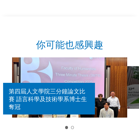
你可能也感興趣
第四屆人文學院三分鐘論文比
賽 語言科學及技術學系博士生
奪冠
1