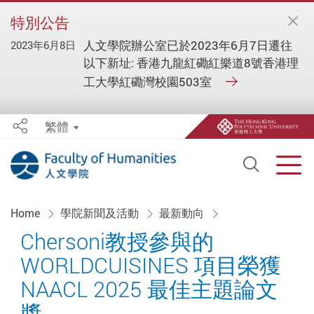
特別公告
人文學院辦公室已於2023年6月7日遷往
2023年6月8日
以下新址: 香港九龍紅磡紅樂道8號香港理
工大學紅磡灣校園503室
繁體
Share
Open S
Men
Start main content
Home
學院新聞及活動
最新動向
Chersoni教授參與的
WORLDCUISINES 項目榮獲
NAACL 2025 最佳主題論文
獎