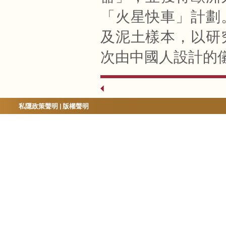
「火星快車」計劃
及泥土樣本，以研
次由中國人設計的
私隱政策聲明
|
版權聲明