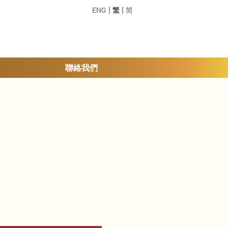
|
|
ENG
繁
简
聯絡我們