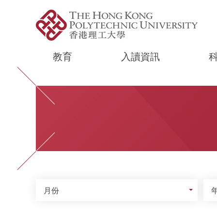
教育
入讀資訊
Start main content
月份
年
月份