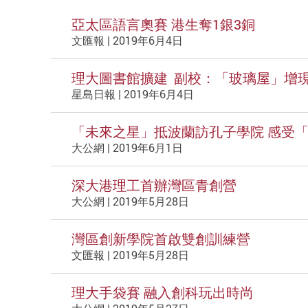
亞太區語言奧賽 港生奪1銀3銅
文匯報 | 2019年6月4日
理大圖書館擴建 副校：「玻璃屋」增
星島日報 | 2019年6月4日
「未來之星」抵波蘭訪孔子學院 感受
大公網 | 2019年6月1日
深大港理工首辦灣區青創營
大公網 | 2019年5月28日
灣區創新學院首啟雙創訓練營
文匯報 | 2019年5月28日
理大手袋賽 融入創科玩出時尚