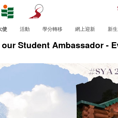
Open S
大使
活動
學分轉移
網上迎新
新生
 our Student Ambassador - E