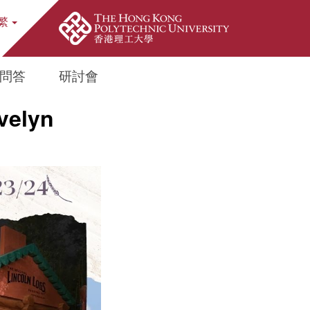
繁
ite Search Popup
問答
研討會
velyn