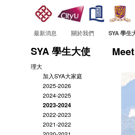
最新消息
關於我們
SYA 學生
SYA 學生大使
Meet
理大
加入SYA大家庭
2025-2026
2024-2025
2023-2024
2022-2023
2021-2022
2020-2021