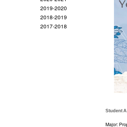
2019-2020
2018-2019
2017-2018
Student 
Major: Pr