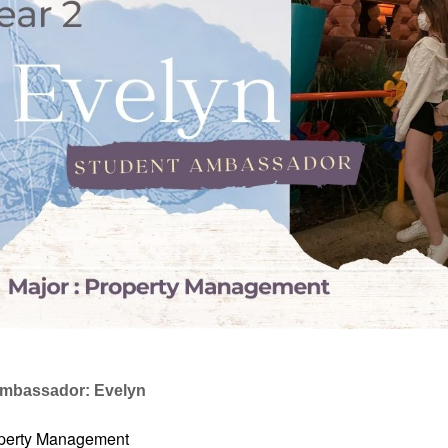
Ambassador: Evelyn
operty Management