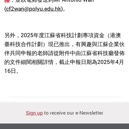
(
cf2wan@polyu.edu.hk
)
。
另外，
2025
年度江蘇省科技計劃專項資金（港澳
臺科技合作計劃）現已推出，有興趣與江蘇企業伙
伴共同申報的老師請從附件中由江蘇省科技廳發佈
的文件細閱相關詳情，截止申報日期為
2025
年
4
月
16
日。
Sign up
to receive our e-Newsletter