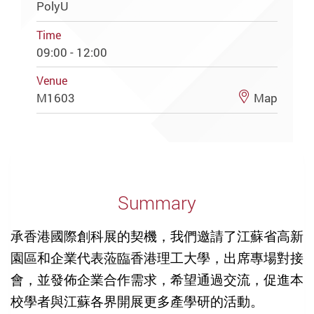
PolyU
Time
09:00 - 12:00
Venue
M1603
Map
Summary
承香港國際創科展的契機，我們邀請了江蘇省高新
園區和企業代表蒞臨香港理工大學，出席專場對接
會，並發佈企業合作需求，希望通過交流，促進本
校學者與江蘇各界開展更多產學研的活動。