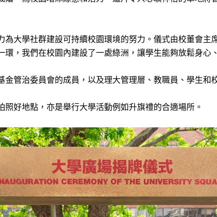
力為大學社群建設可持續校園環境的努力。儀式由校董會主
一環，我們在校園內建設了一處綠洲，讓學生能夠放鬆身心
基金管治委員會的成員，以及理大管理層、教職員、學生和
拍照好地點，亦是舉行大學活動例如升旗禮的合適場所。