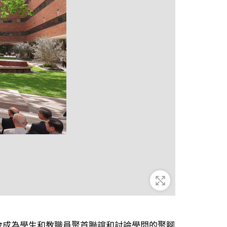
放大
會成為學生和教職員聚首聯誼和討論學問的聚腳