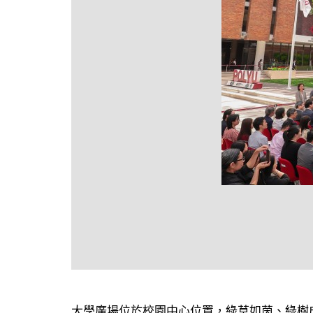
大學廣場位於校園中心位置，綠草如茵、綠樹