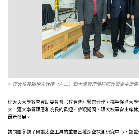
理大校長滕錦光教授（左二）和大學管理層陪同教資會主席雷
理大與大學教育資助委員會（教資會）緊密合作，攜手促進大學
大，獲大學管理層和院長的歡迎。參觀期間，理大校董會主席林
最新發展。
訪問團參觀了研製太空工具的重要基地深空探測研究中心，認識