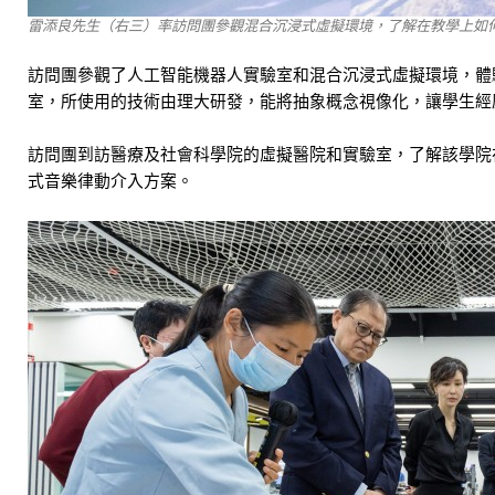
雷添良先生（右三）率訪問團參觀混合沉浸式虛擬環境，了解在教學上如
訪問團參觀了人工智能機器人實驗室和混合沉浸式虛擬環境，體
室，所使用的技術由理大研發，能將抽象概念視像化，讓學生經
訪問團到訪醫療及社會科學院的虛擬醫院和實驗室，了解該學院
式音樂律動介入方案。