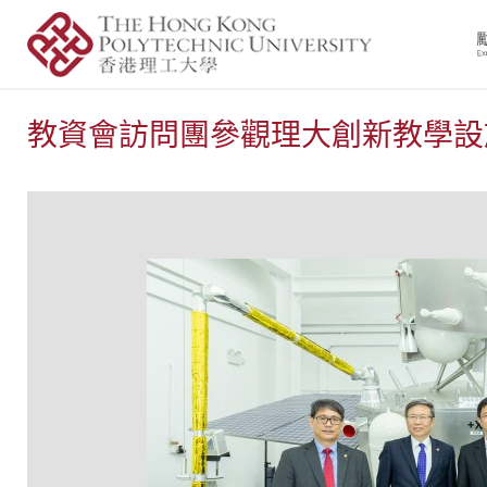
教資會訪問團參觀理大創新教學設