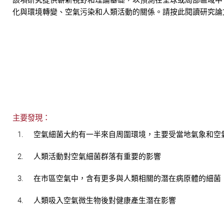
該項研究提供嶄新視野和理論基礎，以預測在全球或局部區域中
化與環境轉變、空氣污染和人類活動的關係。請按此閱讀研究論
主要發現：
1.
空氣細菌大約有一半來自周圍環境，主要受當地氣象和空
2.
人類活動對空氣細菌群落有重要的影響
3.
在市區空氣中，含有更多與人類相關的潛在病原體的細菌
4.
人類吸入空氣微生物後對健康產生潛在影響