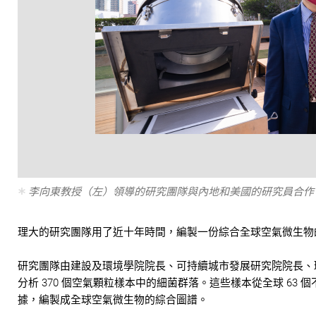
李向東教授（左）領導的研究團隊與內地和美國的研究員合作，從
理大的研究團隊用了近十年時間，編製一份綜合全球空氣微生物
研究團隊由建設及環境學院院長、可持續城市發展研究院院長、
分析 370 個空氣顆粒樣本中的細菌群落。這些樣本從全球 6
據，編製成全球空氣微生物的綜合圖譜。