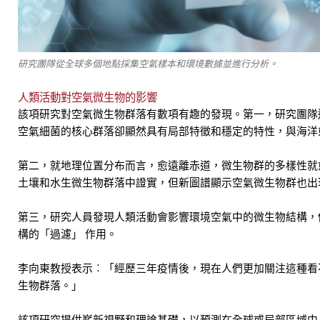
研究團隊從全球多個地點採集空氣樣本和環境數據並進行分析。
人類活動對空氣微生物的影響
該項研究對空氣微生物群落有數項有趣的發現。第一，研究團隊
空氣細菌的核心群落卻顯然具有局部特徵和穩定的特性，與海洋
第二，就地理位置分布而言，愈遠離赤道，微生物群的多樣性就
土壤和水生微生物群落中證實，但新圖譜顯示空氣微生物群也出
第三，研究人員發現人類活動會影響環境空氣中的微生物結構，
構的「過濾」 作用。
李向東教授表示︰「經歷三年疫情後，現在人們更加關注這種看
生物群落。」