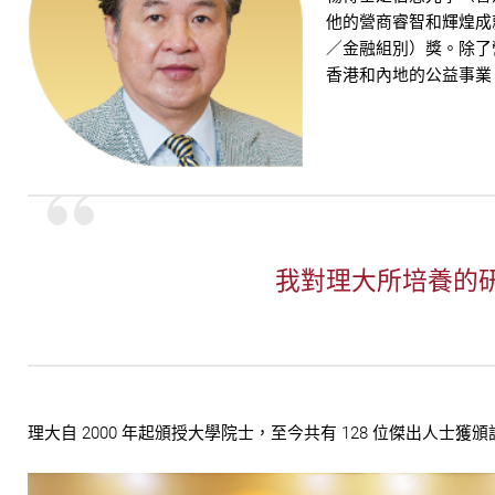
他的營商睿智和輝煌成就
／金融組別）獎。除了
香港和內地的公益事業
我對理大所培養的
理大自 2000 年起頒授大學院士，至今共有 128 位傑出人士獲