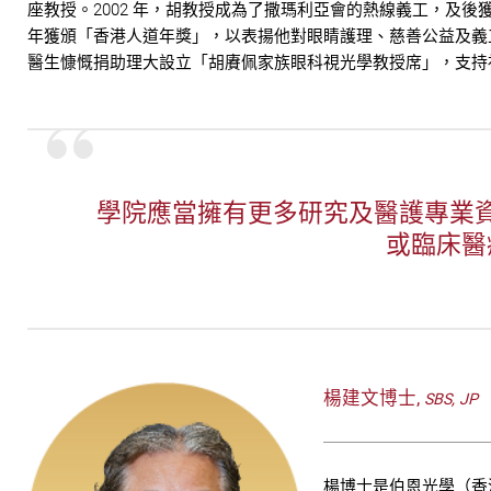
座教授。2002 年，胡教授成為了撒瑪利亞會的熱線義工，及後獲
年獲頒「香港人道年獎」，以表揚他對眼睛護理、慈善公益及義
醫生慷慨捐助理大設立「胡賡佩家族眼科視光學教授席」，支持
學院應當擁有更多研究及醫護專業
或臨床醫
楊建文博士,
SBS, JP
楊博士是伯恩光學（香