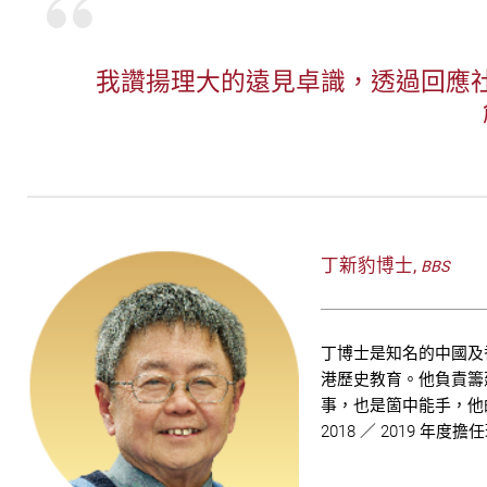
我讚揚理大的遠見卓識，透過回應
丁新豹博士,
BBS
丁博士是知名的中國及
港歷史教育。他負責籌
事，也是箇中能手，他
2018 ／ 2019 