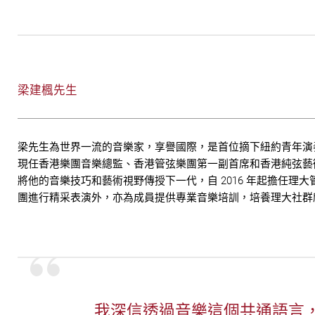
梁建楓先生
梁先生為世界一流的音樂家，享譽國際，是首位摘下紐約青年演
現任香港樂團音樂總監、香港管弦樂團第一副首席和香港純弦藝
將他的音樂技巧和藝術視野傳授下一代，自 2016 年起擔任理
團進行精采表演外，亦為成員提供專業音樂培訓，培養理大社群
我深信透過音樂這個共通語言