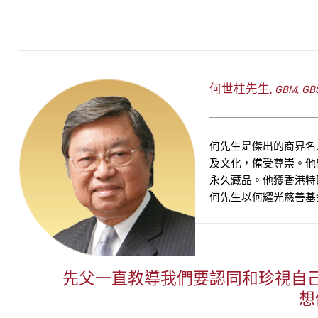
何世柱先生,
GBM, GBS
何先生是傑出的商界名
及文化，備受尊崇。他
永久藏品。他獲香港特
何先生以何耀光慈善基
先父一直教導我們要認同和珍視自
想