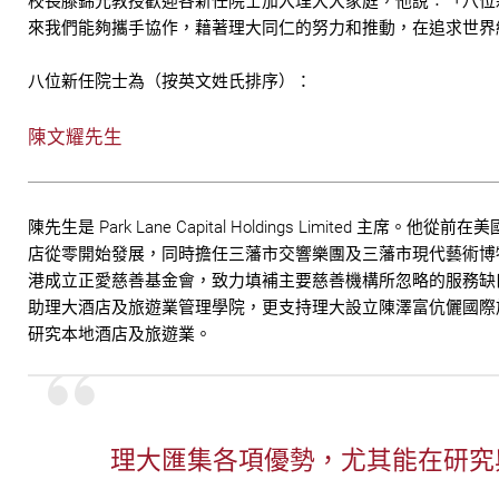
校長滕錦光教授歡迎各新任院士加入理大大家庭，他說︰「八位
來我們能夠攜手協作，藉著理大同仁的努力和推動，在追求世界
八位新任院士為（按英文姓氏排序）：
陳文耀先生
陳先生是 Park Lane Capital Holdings Limited 主席。他
店從零開始發展，同時擔任三藩市交響樂團及三藩市現代藝術博物館
港成立正愛慈善基金會，致力填補主要慈善機構所忽略的服務缺
助理大酒店及旅遊業管理學院，更支持理大設立陳澤富伉儷國際
研究本地酒店及旅遊業。
理大匯集各項優勢，尤其能在研究