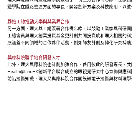
鐵學院在鐵路營運方面的專長，開發創新方案及科技應用，以進
夥拍工總推動大學與與業界合作
另一方面，理大與工總簽署合作備忘錄，以鼓勵工業家與科研團
工總會員與理大創業投資基金更計劃共同投資於和理大相關的科
展涵蓋不同領域的合作夥伴活動，例如師友計劃及轉化研究補助
與應科院聯手培育研發人才
此外，理大與應科院也計劃加強合作，善用彼此的研發專長，共
Health@InnoHK創新平台聯合成立的眼視覺研究中心宣
前沿技術知識，理大又與應科院合作開設微電子技術與材料理學