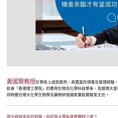
黃國賢教授
於學術上成就斐然，具豐富的領導及管理經驗，並
前身「香港理工學院」的應用生物及化學科技學系，見證理大發
同時擔任理大化學生物學及藥物研發國家重點實驗室主任。
理大經過多年的發展，你認爲大學有甚麽獨特之處？