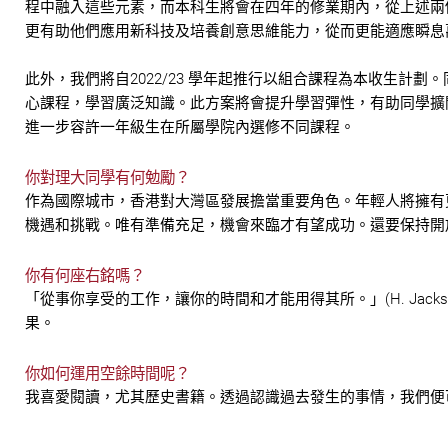
程中融入這些元素，而本科生將會在四年的修業期內，從上述兩
更有助他們應用新科技及培養創意思維能力，從而更能適應瞬息
此外，我們將自2022/23 學年起推行以組合課程為本收生計
心課程，學習廣泛知識。此方案將會提升學習彈性，有助同學擴闊
進一步容許一年級生在所屬學院內選修不同課程。
你對理大同學有何勉勵？
作為國際城市，香港對大灣區發展擔當重要角色。年輕人將擁有
機遇和挑戰。唯有準備充足，機會來臨才有望成功。還要保持開
你有何座右銘嗎？
「從事你享受的工作，讓你的時間和才能用得其所。」(H. Jacks
果。
你如何運用空餘時間呢？
我喜愛閱讀，尤其歷史書籍。透過認識過去發生的事情，我們便