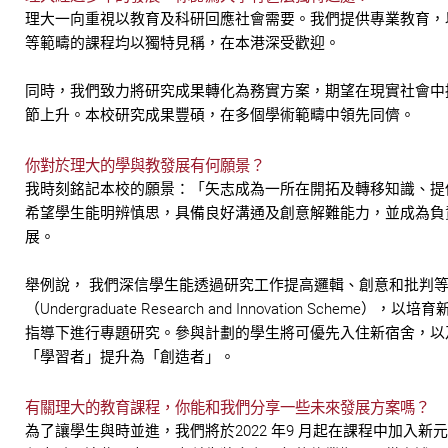
理大一向重視以教育及科研回應社會需要。我們提供專業教育，
等範疇的課程均以獨特見稱，在本港深受歡迎。
同時，我們致力將研究成果轉化為務實方案，期望在現實社會中
節上升。本校研究成果豐碩，在多個學術範疇中領先同儕。
你對於理大的學與教發展有何願景？
我時刻銘記本校的願景：「矢志成為一所在開拓及轉移知識、提
希望學生能明辨慎思，具備良好溝通及創意解難能力，並成為負
展。
舉例說， 我們深信學生能透過研究工作提高邏輯、創意和批判等高
（Undergraduate Research and Innovation
指導下進行專題研究。參與計劃的學生將可優先入住新宿舍，以
「學習者」提升為「創造者」。
有關理大的教育課程，你能和我們分享一些未來發展方案嗎？
為了讓學生與時並進，我們將於2022 年9 月起在課程中加