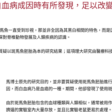
白血病成因時有所發現，足以改
的斑馬魚一直受到珍視，那並非全因為其黑白相間的特色，而
深對脊椎動物發展及人類疾病的認識。
質疑以斑馬魚胚胎為本的研究結果；這項理大研究由醫療科
馬博士原先的研究目的，並非要質疑使用斑馬魚胚胎進
因，而白血病乃是血癌的一種。期間，他卻發現了使用
由於斑馬魚胚胎包含的血球種類與人類相似，通常被用
擠逼的實驗室內大量存放，並且比實驗老鼠更易於處理