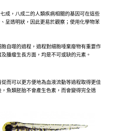
逾七成，八成二的人類疾病相關的基因可在這些
精、呈透明狀，因此更易於觀察；使用化學物苯
細胞自噬的過程，過程對細胞唾棄廢物有重要作
瘤及腫瘤生長方面，均是不可或缺的元素。
員從而可以更方便地為血液流動等過程取得更佳
後，魚類胚胎不會產生色素，而會變得完全透