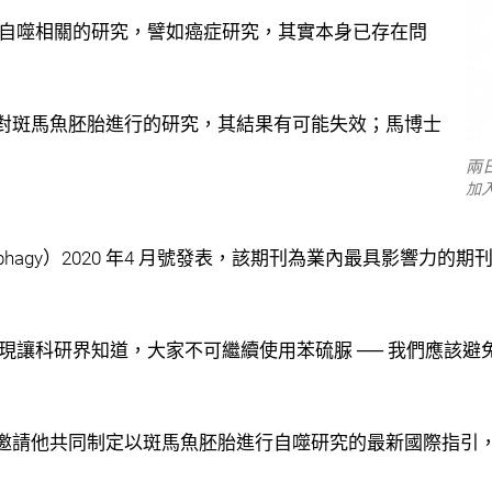
胞自噬相關的研究，譬如癌症研究，其實本身已存在問
對斑馬魚胚胎進行的研究，其結果有可能失效；馬博士
」
兩
加
phagy）2020 年4 月號發表，該期刊為業內最具影響力
現讓科研界知道，大家不可繼續使用苯硫脲 ── 我們應該
邀請他共同制定以斑馬魚胚胎進行自噬研究的最新國際指引