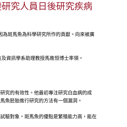
變研究人員日後研究疾病
是因為斑馬魚為科學研究所作的貢獻。向來被廣
技及資訊學系助理教授馬進恒博士率領。
行研究的有效性。他最初專注研究白血病的成
斑馬魚胚胎進行研究的方法有一個漏洞。
作試驗對象。斑馬魚的優點是繁殖能力高，能在
。