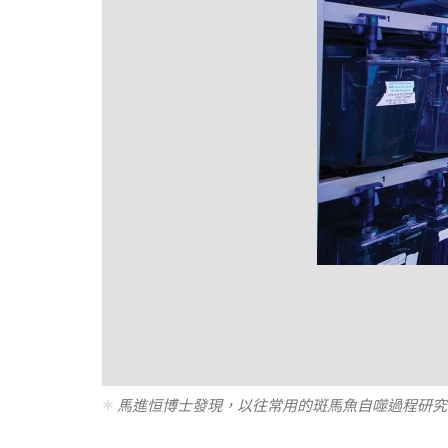
馬進恒博士發現，以往常用的斑馬魚自噬過程研究