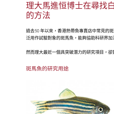
理大馬進恒博士在尋找
的方法
過去50 年以來，香港熱帶魚專賣店中常見
泛用作試驗對象的斑馬魚，能夠協助科研界加
然而理大最近一個具突破潛力的研究項目，卻
斑馬魚的研究用途