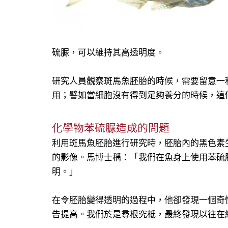
硫脲，可以維持其高透明度。
研究人員觀察斑馬魚胚胎的時候，需要留意一
用；譬如當細胞沒有得到足夠養分的時候，這
化學物苯硫脲造成的問題
利用斑馬魚胚胎進行研究時，胚胎內的黑色素
的影像。馬博士稱：「我們在魚身上使用苯硫
明。」
在令胚胎變得透明的過程中，他卻發現一個奇
告提高。我們於是尋根究柢，最終發現以往在