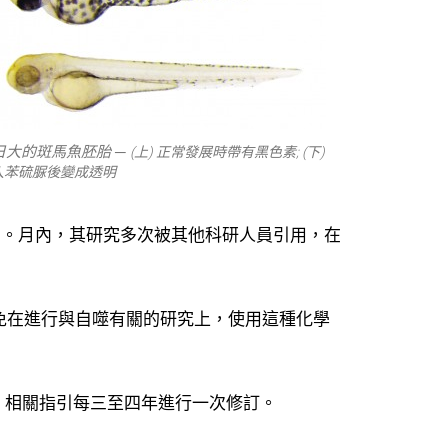
日大的斑馬魚胚胎 ─
(上) 正常發展時帶有黑色素;
(下)
入苯硫脲後變成透明
的期刊。月內，其研究多次被其他科研人員引用，在
避免在進行與自噬有關的研究上，使用這種化學
，相關指引每三至四年進行一次修訂。