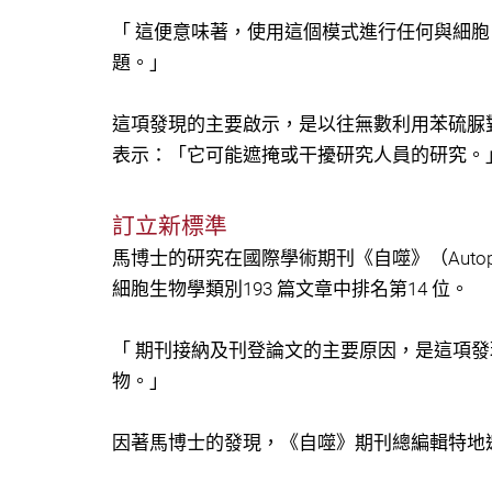
「 這便意味著，使用這個模式進行任何與細
題。」
這項發現的主要啟示，是以往無數利用苯硫脲
表示：「它可能遮掩或干擾研究人員的研究。
訂立新標準
馬博士的研究在國際學術期刊《自噬》（Auto
細胞生物學類別193 篇文章中排名第14 位。
「 期刊接納及刊登論文的主要原因，是這項發
物。」
因著馬博士的發現，《自噬》期刊總編輯特地