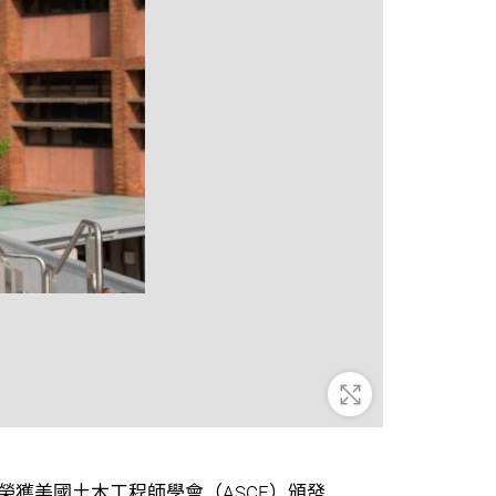
放大
獲美國土木工程師學會（ASCE）頒發