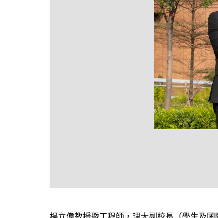
楊立偉教授暨工程師
，理大副校長（學生及國