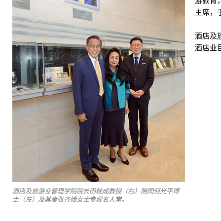
游教育
主席，于
酒店及
酒店业
酒店及旅游业管理学院院长田桂成教授（右）陪同何光平博
士（左）及其妻张齐娥女士参观名人堂。