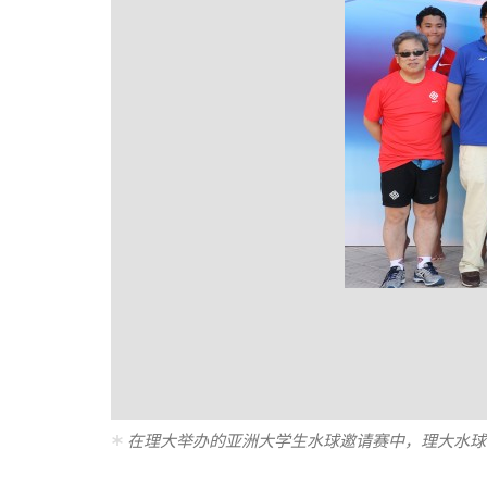
在理大举办的亚洲大学生水球邀请赛中，理大水球