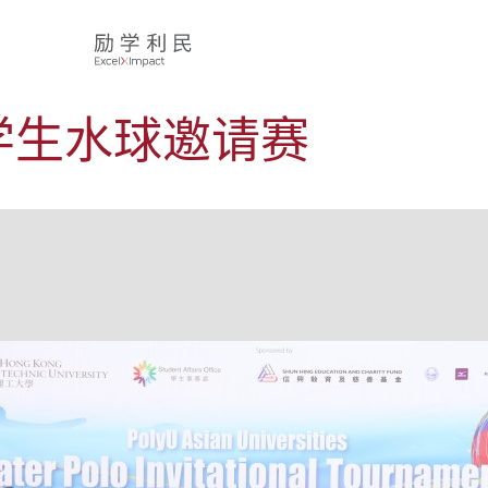
学生水球邀请赛