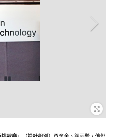
放大
新挑戰賽」（設計組別）勇奪金、銅兩獎。他們