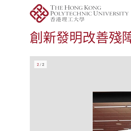
創新發明改善殘
2
/
2