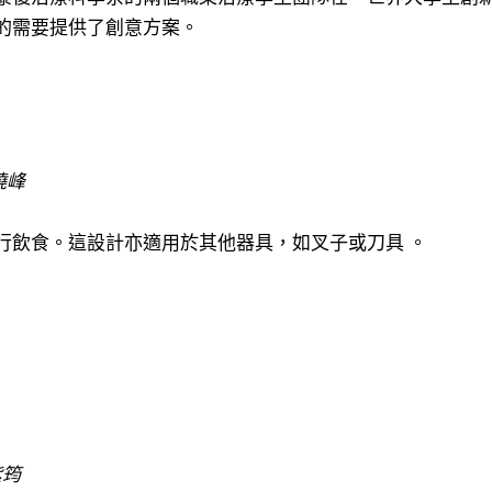
的需要提供了創意方案。
曉峰
行飲食。這設計亦適用於其他器具，如叉子或刀具 。
紫筠