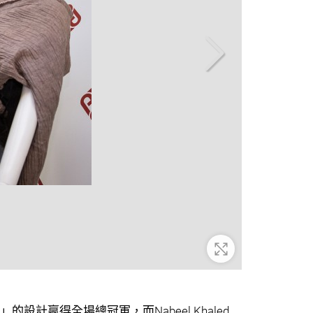
放大
設計贏得全場總冠軍，而Nabeel Khaled