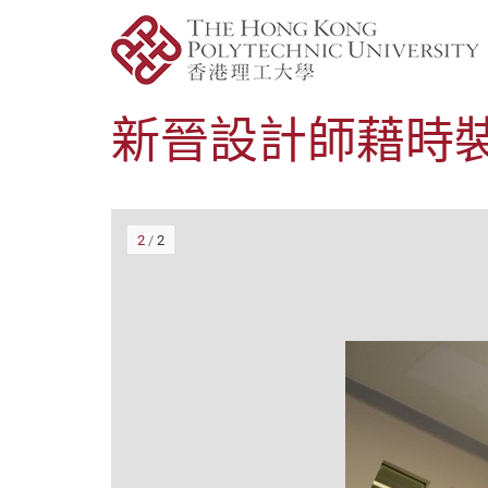
新晉設計師藉時
2
/
2