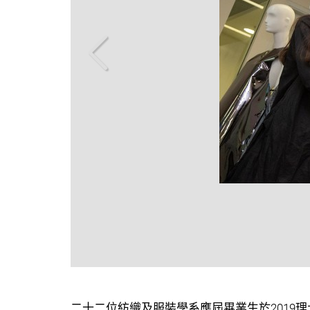
放大
二十二位紡織及服裝學系應屆畢業生於2019理大時