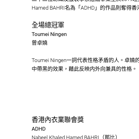
Hamed BAHRI名為「ADHD」的作品則奪
全場總冠軍
Toumei Ningen
曾卓嬈
Toumei Ningen一詞代表性格矛盾的人
中帶黑的效果，藉此反映内外向兼具的性格。
香港內衣業聯會獎
ADHD
Nabeel Khaled Hamed BAHRI（那比）