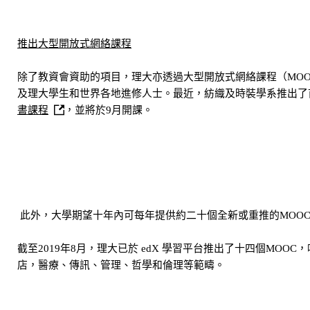
推出大型開放式網絡課程
除了教資會資助的項目，理大亦透過大型開放式網絡課程（MO
及理大學生和世界各地進修人士。最近，紡織及時裝學系推出了
書課程
，並將於9月開課。
此外，大學期望十年內可每年提供約二十個全新或重推的MOO
截至2019年8月，理大已於 edX 學習平台推出了十四個MO
店，醫療、傳訊、管理、哲學和倫理等範疇。