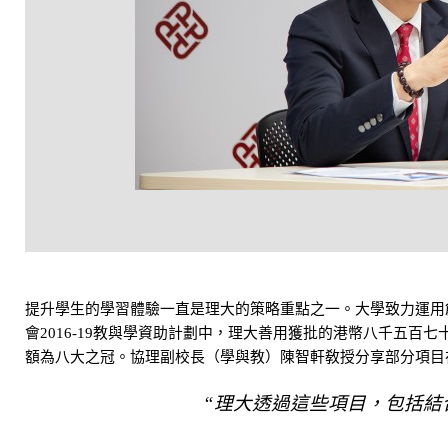
提升學生的學習體驗一直是理大的策略重點之一。大學致力運用
會2016-19教與學資助計劃中，理大善用獲批的港幣八千五
額為八大之冠。協理副校長（學與教）陳智軒敎授分享部分項目
“理大透過這些項目，包括結